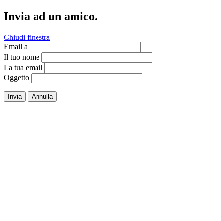
Invia ad un amico.
Chiudi finestra
Email a
Il tuo nome
La tua email
Oggetto
Invia
Annulla