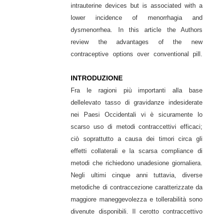
intrauterine devices but is associated with a
lower incidence of menorrhagia and
dysmenorrhea. In this article the Authors
review the advantages of the new
contraceptive options over conventional pill.
INTRODUZIONE
Fra le ragioni più importanti alla base
dellelevato tasso di gravidanze indesiderate
nei Paesi Occidentali vi è sicuramente lo
scarso uso di metodi contraccettivi efficaci;
ciò soprattutto a causa dei timori circa gli
effetti collaterali e la scarsa compliance di
metodi che richiedono unadesione giornaliera.
Negli ultimi cinque anni tuttavia, diverse
metodiche di contraccezione caratterizzate da
maggiore maneggevolezza e tollerabilità sono
divenute disponibili. Il cerotto contraccettivo