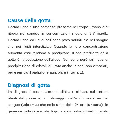
Cause della gotta
L’acido urico è una sostanza presente nel corpo umano e si
ritrova nel sangue in concentrazioni medie di 3-7 mg/dL.
L’acido urico ed i suoi sali sono poco solubili sia nel sangue
che nei fluidi interstiziali. Quando la loro concentrazione
aumenta essi tendono a precipitare. Il sito prediletto della
gotta è l’articolazione dell’alluce. Non sono però rari i casi di
precipitazione di cristalli di urato anche in sedi non articolari,
per esempio il padiglione auricolare (
figura 1
).
Diagnosi di gotta
La diagnosi è essenzialmente clinica e si basa sui sintomi
riferiti dal paziente, sul dosaggio dell’acido urico sia nel
sangue
(uricemia
) che nelle urine delle 24 ore (
uricuria
). In
generale nella crisi acuta di gotta si riscontrano livelli di acido