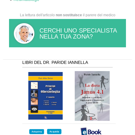
La lettura dell'articolo
non sostituisce
il parere del medico
CERCHI UNO SPECIALISTA
NELLA TUA ZONA?
LIBRI DEL DR. PARIDE IANNELLA