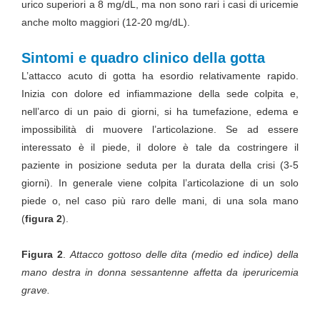
urico superiori a 8 mg/dL, ma non sono rari i casi di uricemie
anche molto maggiori (12-20 mg/dL).
Sintomi e quadro clinico della gotta
L’attacco acuto di gotta ha esordio relativamente rapido.
Inizia con dolore ed infiammazione della sede colpita e,
nell’arco di un paio di giorni, si ha tumefazione, edema e
impossibilità di muovere l’articolazione. Se ad essere
interessato è il piede, il dolore è tale da costringere il
paziente in posizione seduta per la durata della crisi (3-5
giorni). In generale viene colpita l’articolazione di un solo
piede o, nel caso più raro delle mani, di una sola mano
(
figura 2
).
Figura 2
.
Attacco gottoso delle dita (medio ed indice) della
mano destra in donna sessantenne affetta da iperuricemia
grave.