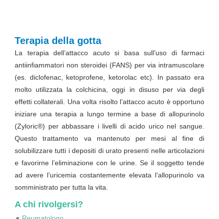
Terapia della gotta
La terapia dell’attacco acuto si basa sull’uso di farmaci
antiinfiammatori non steroidei (FANS) per via intramuscolare
(es. diclofenac, ketoprofene, ketorolac etc). In passato era
molto utilizzata la colchicina, oggi in disuso per via degli
effetti collaterali. Una volta risolto l’attacco acuto è opportuno
iniziare una terapia a lungo termine a base di allopurinolo
(Zyloric®) per abbassare i livelli di acido urico nel sangue.
Questo trattamento va mantenuto per mesi al fine di
solubilizzare tutti i depositi di urato presenti nelle articolazioni
e favorirne l’eliminazione con le urine. Se il soggetto tende
ad avere l’uricemia costantemente elevata l’allopurinolo va
somministrato per tutta la vita.
A chi rivolgersi?
Reumatologo