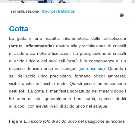
sei nella sezione
Diagnosi & Malattie
Gotta
La gotta è una malattia infiammatoria delle articolazioni
(
artrite infiammatoria
) dovuta alla precipitazione di cristalli
di acido urico nelle articolazioni. La precipitazione di cristalli
di acido urico e dei suoi sali (urati) è la conseguenza di un
eccesso di acido urico nel sangue (
iperuricemia
). Quando i
sali dell’acido urico precipitano, formano piccoli ammassi,
visibili anche ad occhio nudo. Questi piccoli ammassi sono
detti
tofi
. La gotta si manifesta soprattutto nei maschi dopo i
50 anni di età, generalmente ben nutriti, spesso dediti
all’alcool, con elevati livelli di acido urico nel sangue.
Figura 1
.
Piccolo tofo di acido urico nel padiglione auricolare.