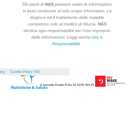
Gli utenti di
N&S
possono usare le informazioni
in esso contenute al solo scopo informativo. La
diagnosi ed il trattamento delle malattie
competono solo al medico di fiducia.
N&S
declina ogni responsabilità per l’uso improprio
delle informazioni. Leggi anche
Uso e
Responsabilità
.
acy
Cookie Policy -NS
© Iannella Paride P.Iva 02 9235 90125