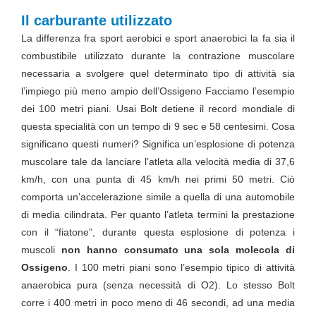
Il carburante utilizzato
La differenza fra sport aerobici e sport anaerobici la fa sia il
combustibile utilizzato durante la contrazione muscolare
necessaria a svolgere quel determinato tipo di attività sia
l’impiego più meno ampio dell’Ossigeno Facciamo l’esempio
dei 100 metri piani. Usai Bolt detiene il record mondiale di
questa specialità con un tempo di 9 sec e 58 centesimi. Cosa
significano questi numeri? Significa un’esplosione di potenza
muscolare tale da lanciare l’atleta alla velocità media di 37,6
km/h, con una punta di 45 km/h nei primi 50 metri. Ciò
comporta un’accelerazione simile a quella di una automobile
di media cilindrata. Per quanto l’atleta termini la prestazione
con il “fiatone”, durante questa esplosione di potenza i
muscoli
non hanno consumato una sola molecola di
Ossigeno
. I 100 metri piani sono l’esempio tipico di attività
anaerobica pura (senza necessità di O2). Lo stesso Bolt
corre i 400 metri in poco meno di 46 secondi, ad una media