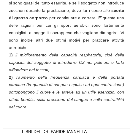
si sono quasi del tutto esaurite, e se il soggetto non introduce
zuccheri durante la prestazione, deve far ricorso alle
scorte
di grasso corporeo
per continuare a correre. E’ questa una
delle ragioni per cui gli sport aerobici sono fortemente
consigliati ai soggetti sovrappeso che vogliano dimagrire. Vi
sono inoltre altri due ottimi motivi per praticare attività
aerobiche:
1)
il miglioramento della capacità respiratoria, cioè della
capacità del soggetto di introdurre O2 nei polmoni e farlo
diffondere nei tessuti;
2)
l’aumento della frequenza cardiaca e della portata
cardiaca (la quantità di sangue espulso ad ogni contrazione)
sottopongono il cuore e le arterie ad un utile esercizio, con
effetti benèfici sulla pressione del sangue e sulla contrattilità
del cuore.
LIBRI DEL DR. PARIDE IANNELLA