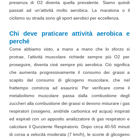
presenza di O2 diventa quella prevalente. Siamo quindi
passati ad un’attività molto aerobica. La maratona o il
ciclismo su strada sono gli sport aerobici per eccellenza.
Chi deve praticare attività aerobica e
perché
Come abbiamo visto, a mano a mano che lo sforzo si
protrae, l’attività muscolare richiede sempre più O2 per
proseguire, diventa cioè sempre più aerobica. Ciò significa
che aumenta progressivamente il consumo dei grassi a
scapito del consumo di glicogeno muscolare, che nel
frattempo comincia ad esaurirsi. Per verificare come il
metabolismo muscolare passa dalla combustione degli
zuccheri alla combustione dei grassi si devono misurare i gas
respiratori (ossigeno, anidride carbonica ed acqua) inspirati
ed espirati con un apposito analizzatore di gas respiratori e
calcolare il Quoziente Respiratorio. Dopo circa 40-50 minuti
di corsa a velocità moderata (7 km/h), le scorte di glicogeno