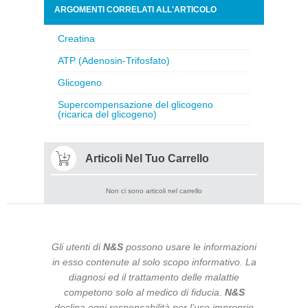
ARGOMENTI CORRELATI ALL'ARTICOLO
Creatina
ATP (Adenosin-Trifosfato)
Glicogeno
Supercompensazione del glicogeno
(ricarica del glicogeno)
Articoli Nel Tuo Carrello
Non ci sono articoli nel carrello
Gli utenti di
N&S
possono usare le informazioni
in esso contenute al solo scopo informativo. La
diagnosi ed il trattamento delle malattie
competono solo al medico di fiducia.
N&S
declina ogni responsabilità per l’uso improprio