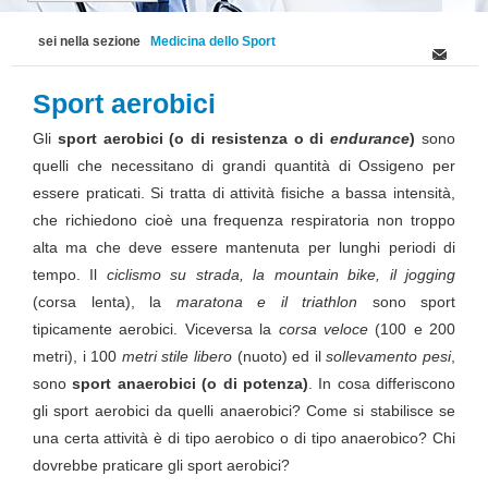
sei nella sezione
Medicina dello Sport
Sport aerobici
Gli
sport aerobici (o di resistenza o di
endurance
)
sono
quelli che necessitano di grandi quantità di Ossigeno per
essere praticati. Si tratta di attività fisiche a bassa intensità,
che richiedono cioè una frequenza respiratoria non troppo
alta ma che deve essere mantenuta per lunghi periodi di
tempo. Il
ciclismo su strada, la mountain bike, il jogging
(corsa lenta), la
maratona e il triathlon
sono sport
tipicamente aerobici. Viceversa la
corsa veloce
(100 e 200
metri), i 100
metri stile libero
(nuoto) ed il
sollevamento pesi
,
sono
sport anaerobici (o di potenza)
. In cosa differiscono
gli sport aerobici da quelli anaerobici? Come si stabilisce se
una certa attività è di tipo aerobico o di tipo anaerobico? Chi
dovrebbe praticare gli sport aerobici?