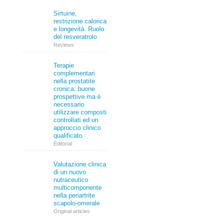
Sirtuine,
restrizione calorica
e longevità. Ruolo
del resveratrolo
Reviews
Terapie
complementari
nella prostatite
cronica: buone
prospettive ma è
necessario
utilizzare composti
controllati ed un
approccio clinico
qualificato
Editorial
Valutazione clinica
di un nuovo
nutraceutico
multicomponente
nella periartrite
scapolo-omerale
Original articles