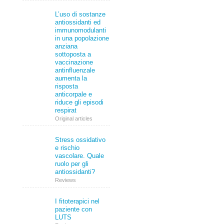
L’uso di sostanze
antiossidanti ed
immunomodulanti
in una popolazione
anziana
sottoposta a
vaccinazione
antinfluenzale
aumenta la
risposta
anticorpale e
riduce gli episodi
respirat
Original articles
Stress ossidativo
e rischio
vascolare. Quale
ruolo per gli
antiossidanti?
Reviews
I fitoterapici nel
paziente con
LUTS