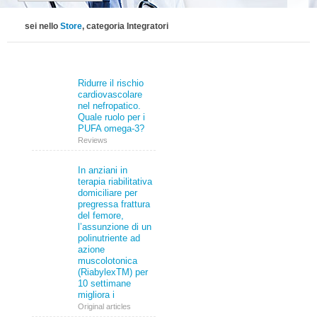
sei nello
Store
, categoria
Integratori
Ridurre il rischio
cardiovascolare
nel nefropatico.
Quale ruolo per i
PUFA omega-3?
Reviews
In anziani in
terapia riabilitativa
domiciliare per
pregressa frattura
del femore,
l’assunzione di un
polinutriente ad
azione
muscolotonica
(RiabylexTM) per
10 settimane
migliora i
Original articles