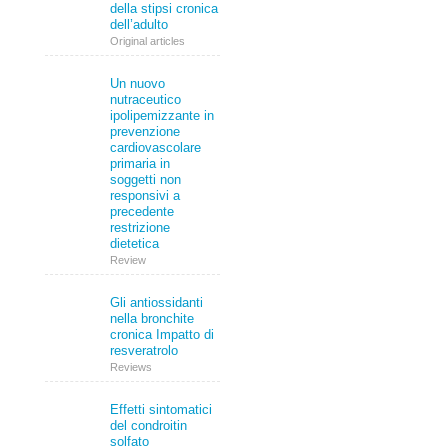
della stipsi cronica
dell’adulto
Original articles
Un nuovo
nutraceutico
ipolipemizzante in
prevenzione
cardiovascolare
primaria in
soggetti non
responsivi a
precedente
restrizione
dietetica
Review
Gli antiossidanti
nella bronchite
cronica Impatto di
resveratrolo
Reviews
Effetti sintomatici
del condroitin
solfato