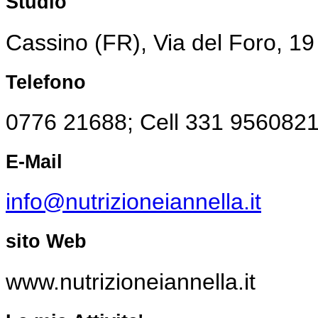
Studio
Cassino (FR), Via del Foro, 19
Telefono
0776 21688; Cell 331 956082
E-Mail
info@nutrizioneiannella.it
sito Web
www.nutrizioneiannella.it