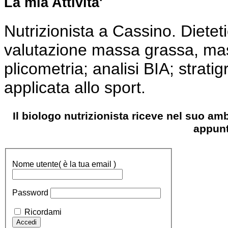
La mia Attivita'
Nutrizionista a Cassino. Dietet
valutazione massa grassa, m
plicometria; analisi BIA; strati
applicata allo sport.
Il biologo nutrizionista riceve nel suo am
appun
Nome utente
( è la tua email )
Password
Ricordami