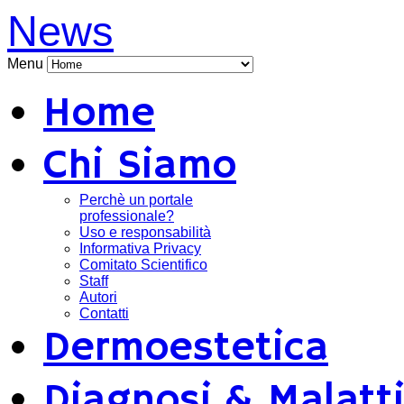
News
Menu
Home
Chi Siamo
Perchè un portale
professionale?
Uso e responsabilità
Informativa Privacy
Comitato Scientifico
Staff
Autori
Contatti
Dermoestetica
Diagnosi & Malatt