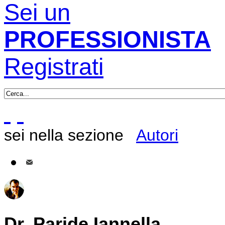
Sei un
PROFESSIONISTA
Registrati
sei nella sezione
Autori
Dr. Paride Iannella