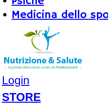
Psiche
Medicina dello spo
Login
STORE