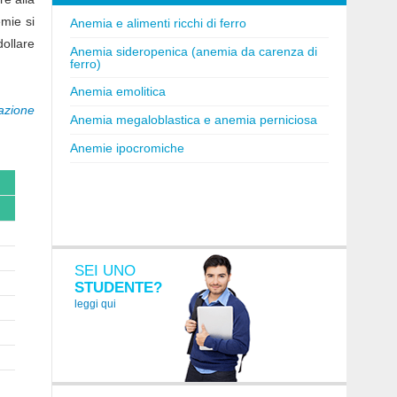
emie si
Anemia e alimenti ricchi di ferro
dollare
Anemia sideropenica (anemia da carenza di
ferro)
Anemia emolitica
azione
Anemia megaloblastica e anemia perniciosa
Anemie ipocromiche
SEI UNO
STUDENTE?
leggi qui