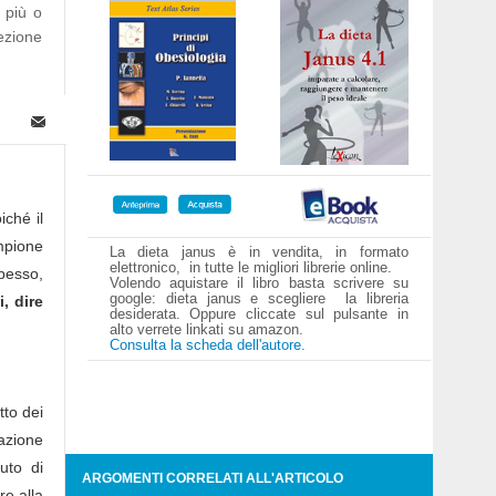
 più o
ezione
iché il
ampione
La dieta janus è in vendita, in formato
elettronico, in tutte le migliori librerie online.
Spesso,
Volendo aquistare il libro basta scrivere su
google: dieta janus e scegliere la libreria
, dire
desiderata. Oppure cliccate sul pulsante in
alto verrete linkati su amazon.
Consulta la scheda dell'autore.
tto dei
cazione
uto di
ARGOMENTI CORRELATI ALL'ARTICOLO
re alla