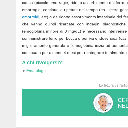
causa (piccole emorragie, ridotto assorbimento del ferro, 
emorragie, continue o ripetute nel tempo (es. ulcere gas
emorroidi
, etc) o da ridotto assorbimento intestinale del fe
che vanno quindi ricercate con indagini diagnostiche 
(emoglobina minore di 8 mg/dL) è necessario intervenire c
somministrare ferro per bocca o per via endovenosa (casi gr
miglioramento generale e l'emoglobina inizia ad aumenta
continuata per almeno 4 mesi per reintegrare totalmente le 
A chi rivolgersi?
Ematologo
La lettura dell'arti
CER
NEL