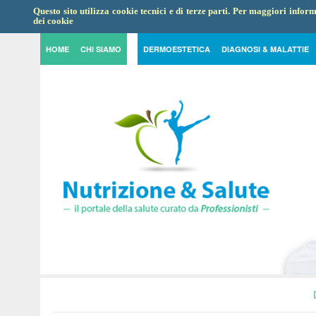
Questo sito utilizza cookie tecnici e di terze parti. Per maggiori info
dei cookie
HOME
CHI SIAMO
DERMOESTETICA
DIAGNOSI & MALATTIE