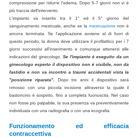
compressione per ridurre l'edema. Dopo 5-7 giorni non vi è
più traccia dell'intervento.
L'impianto va inserito tra il 1° ed il 5° giorno del
sanguinamento mestruale, anche se la
mestruazione
non è
ancora terminata. Se l'applicazione avviene al di fuori di
questo periodo, la donna deve utilizzare il profilattico per i 7
giorni successivi all'inserimento e comunque attenersi alle
indicazioni del ginecologo.
Se l'impianto è eseguito da un
ginecologo esperto il dispositivo non è visibile, non da
fastidio e non va incontro a traumi accidentali vista la
"posizione riparata".
Dopo tre anni il dispositivo sarà
rimosso con una piccola incisione attraverso la quale il
bastoncino è sospinto, fino a completa fuoriuscita. Nel caso
non fosse più palpabile, la sua presenza va preventivamente
individuata con una radiografia o con una ecografia.
Funzionamento ed efficacia
contraccettiva