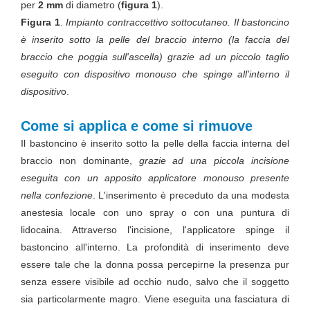
per
2 mm
di diametro (
figura 1
).
Figura 1
.
Impianto contraccettivo sottocutaneo. Il bastoncino
è inserito sotto la pelle del braccio interno (la faccia del
braccio che poggia sull'ascella) grazie ad un piccolo taglio
eseguito con dispositivo monouso che spinge all'interno il
dispositiv
o.
Come si applica e come si rimuove
Il bastoncino è inserito sotto la pelle della faccia interna del
braccio non dominante,
grazie ad una piccola incisione
eseguita con un apposito applicatore monouso presente
nella confezione
. L'inserimento è preceduto da una modesta
anestesia locale con uno spray o con una puntura di
lidocaina. Attraverso l'incisione, l'applicatore spinge il
bastoncino all'interno. La profondità di inserimento deve
essere tale che la donna possa percepirne la presenza pur
senza essere visibile ad occhio nudo, salvo che il soggetto
sia particolarmente magro. Viene eseguita una fasciatura di