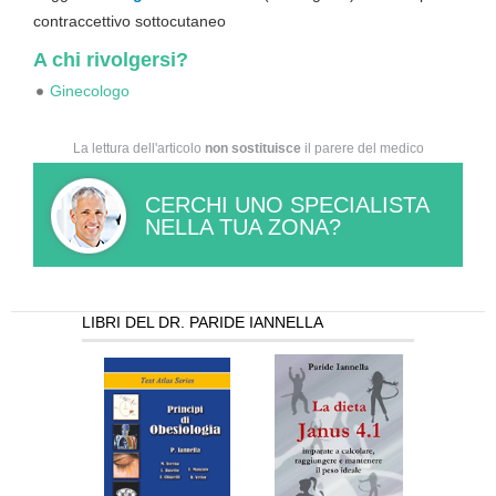
contraccettivo sottocutaneo
A chi rivolgersi?
Ginecologo
La lettura dell'articolo
non sostituisce
il parere del medico
CERCHI UNO SPECIALISTA
NELLA TUA ZONA?
LIBRI DEL DR. PARIDE IANNELLA