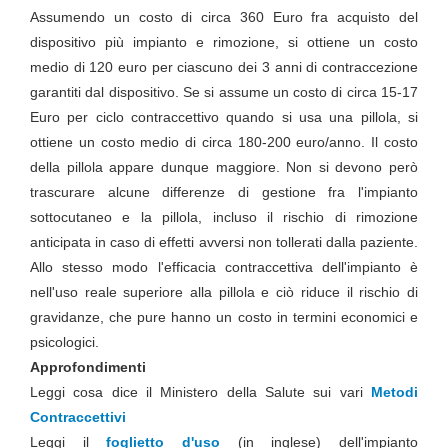
Assumendo un costo di circa 360 Euro fra acquisto del
dispositivo più impianto e rimozione, si ottiene un costo
medio di 120 euro per ciascuno dei 3 anni di contraccezione
garantiti dal dispositivo. Se si assume un costo di circa 15-17
Euro per ciclo contraccettivo quando si usa una pillola, si
ottiene un costo medio di circa 180-200 euro/anno. Il costo
della pillola appare dunque maggiore. Non si devono però
trascurare alcune differenze di gestione fra l'impianto
sottocutaneo e la pillola, incluso il rischio di rimozione
anticipata in caso di effetti avversi non tollerati dalla paziente.
Allo stesso modo l'efficacia contraccettiva dell'impianto è
nell'uso reale superiore alla pillola e ciò riduce il rischio di
gravidanze, che pure hanno un costo in termini economici e
psicologici.
Approfondimenti
Leggi cosa dice il Ministero della Salute sui vari
Metodi
Contraccettivi
Leggi il
foglietto d'uso
(in inglese) dell'impianto