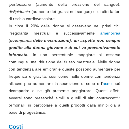
ipertensione
(aumento della pressione del sangue),
dislipidemia
(aumento dei grassi nel sangue) e di altri fattori
di rischio cardiovascolare.
In circa il 20% delle donne si osservano nei primi cicli
irregolarità mestruali e successivamente
amenorrea
(
scomparsa delle mestruazioni), un aspetto non sempre
gradito alla donna giovane e di cui va preventivamente
informata.
In una percentuale maggiore si osserva
comunque una riduzione del flusso mestruale. Nelle donne
con tendenza alle emicranie queste possono aumentare per
frequenza e gravità, così come nelle donne con tendenza
all'acne può aumentare la secrezione di sebo e l'
acne
può
ricomparire o se già presente peggiorare. Questi effetti
avversi sono pressoché simili a quelli di altri contraccettivi
ormonali, in particolare a quelli prodotti dalla minipillola a
base di progestinico.
Costi