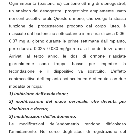
Ogni impianto (bastoncino) contiene 68 mg di etonogestrel,
un analogo del desogestrel, progestinico ampiamente usato
nei contraccettivi orali. Questo ormone, che svolge la stessa
funzione del progesterone prodotto dal corpo luteo, è
rilasciato dal bastoncino sottocutaneo in misura di circa 0.06-
0.07 mg al giorno durante le prime settimane dall'impianto,
per ridursi a 0.025–0.030 mg/giorno alla fine del terzo anno.
Arrivati al terzo anno, le dosi di ormone rilasciate
giornalmente sono troppo basse per impedire la
fecondazione e il dispositivo va sostituito. L'effetto
contraccettivo dell'impianto sottocutaneo è ottenuto con due
modalità principali:
1) inibizione dell'ovulazione;
2) modificazioni del muco cervicale, che diventa più
vischioso e denso;
3) modificazioni dell'endometrio.
Le modificazioni dell'endometrio rendono difficoltoso
l'annidamento. Nel corso degli studi di registrazione del