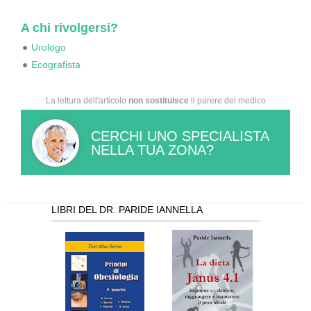
A chi rivolgersi?
Urologo
Ecografista
La lettura dell'articolo
non sostituisce
il parere del medico
CERCHI UNO SPECIALISTA
NELLA TUA ZONA?
LIBRI DEL DR. PARIDE IANNELLA