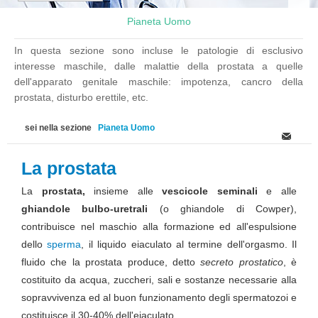
Pianeta Uomo
In questa sezione sono incluse le patologie di esclusivo
interesse maschile, dalle malattie della prostata a quelle
dell'apparato genitale maschile: impotenza, cancro della
prostata, disturbo erettile, etc.
sei nella sezione
Pianeta Uomo
La prostata
La
prostata,
insieme alle
vescicole seminali
e alle
ghiandole bulbo-uretrali
(o ghiandole di Cowper),
contribuisce nel maschio alla formazione ed all'espulsione
dello
sperma
, il liquido eiaculato al termine dell'orgasmo. Il
fluido che la prostata produce, detto
secreto prostatico
, è
costituito da acqua, zuccheri, sali e sostanze necessarie alla
sopravvivenza ed al buon funzionamento degli spermatozoi e
costituisce il 30-40% dell'eiaculato.