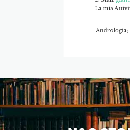
E-Mail:
gian
La mia Attivi
Andrologia;