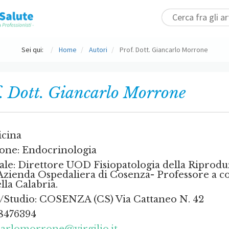
Sei qui:
Home
Autori
Prof. Dott. Giancarlo Morrone
. Dott. Giancarlo Morrone
icina
ione: Endocrinologia
uale: Direttore UOD Fisiopatologia della Riprodu
Azienda Ospedaliera di Cosenza- Professore a c
lla Calabria.
/Studio: COSENZA (CS) Via Cattaneo N. 42
98476394