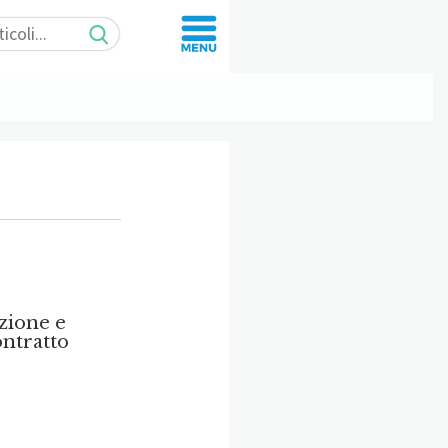
zione e
ontratto