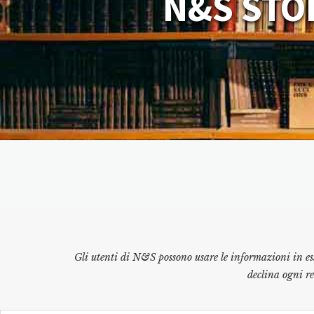
N&S STO
Gli utenti di N&S possono usare le informazioni in es
declina ogni r