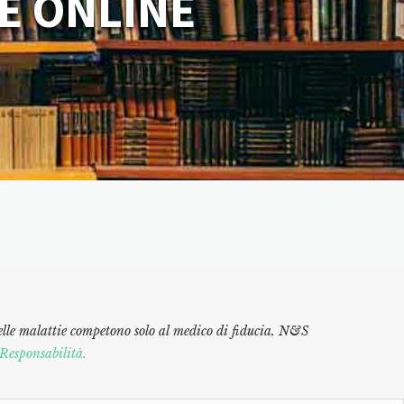
E ONLINE
elle malattie competono solo al medico di fiducia. N&S
Responsabilità.