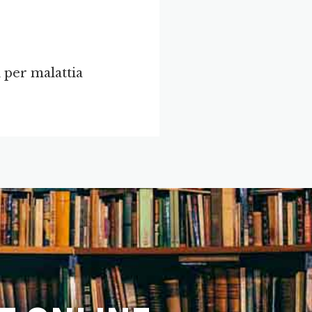
per malattia