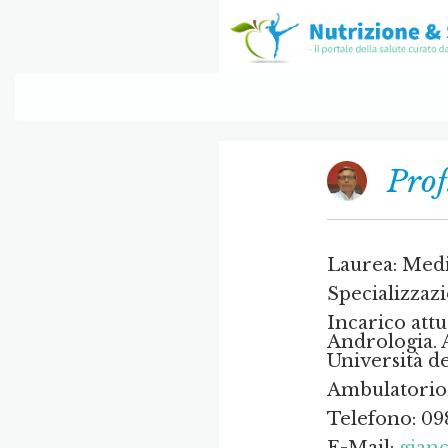
Prof
Laurea: Med
Specializzaz
Incarico att
Andrologia. 
Università de
Ambulatorio
Telefono: 0