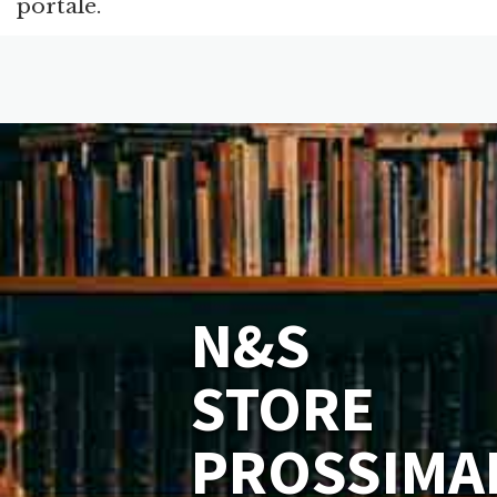
portale.
N&S
STORE
PROSSIMA