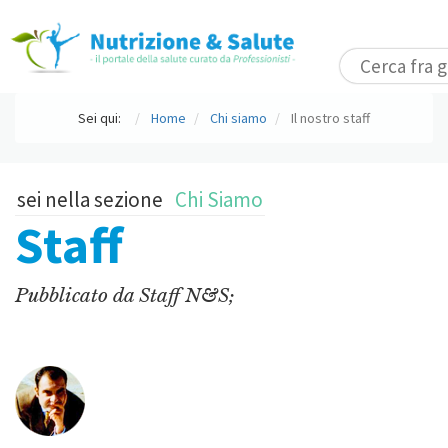
Sei qui:
Home
Chi siamo
Il nostro staff
sei nella sezione
Chi Siamo
Staff
Pubblicato da
Staff N&S;