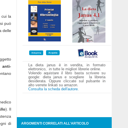
 cui la
 si può
a delle
oggetto
La dieta janus è in vendita, in formato
 anti-
elettronico, in tutte le migliori librerie online.
Volendo aquistare il libro basta scrivere su
sentano
google: dieta janus e scegliere la libreria
desiderata. Oppure cliccate sul pulsante in
alto verrete linkati su amazon.
Consulta la scheda dell'autore.
 medico
llo
). Il
stenza
gni di
ARGOMENTI CORRELATI ALL'ARTICOLO