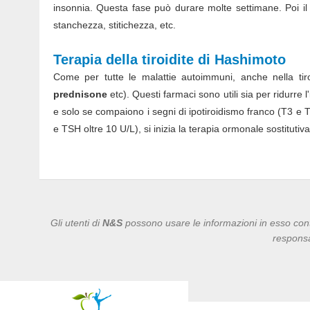
insonnia. Questa fase può durare molte settimane. Poi il 
stanchezza, stitichezza, etc.
Terapia della tiroidite di Hashimoto
Come per tutte le malattie autoimmuni, anche nella tiroid
prednisone
etc). Questi farmaci sono utili sia per ridurre
e solo se compaiono i segni di ipotiroidismo franco (T3 e T4
e TSH oltre 10 U/L), si inizia la terapia ormonale sostitutiva
Gli utenti di
N&S
possono usare le informazioni in esso cont
responsa