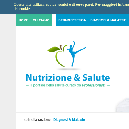
Questo sito utilizza cookie tecnici e di terze parti. Per maggiori info
dei cookie
HOME
CHI SIAMO
DERMOESTETICA
DIAGNOSI & MALATTIE
sei nella sezione
Diagnosi & Malattie