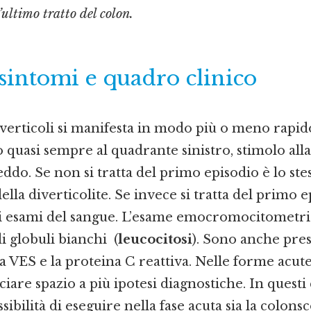
’ultimo tratto del colon.
 sintomi e quadro clinico
verticoli si manifesta in modo più o meno rapi
 quasi sempre al quadrante sinistro, stimolo all
eddo. Se non si tratta del primo episodio è lo ste
ella diverticolite. Se invece si tratta del primo
uni esami del sangue. L’esame emocromocitometri
 globuli bianchi (
leucocitosi
). Sono anche prese
 VES e la proteina C reattiva. Nelle forme acute
iare spazio a più ipotesi diagnostiche. In questi c
bilità di eseguire nella fase acuta sia la colonsc