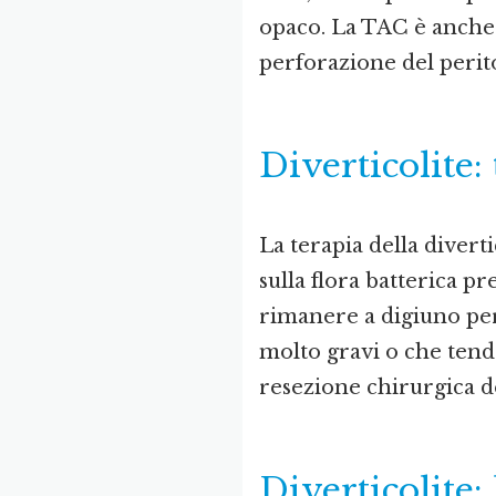
opaco. La TAC è anche 
perforazione del perit
Diverticolite:
La terapia della diverti
sulla flora batterica p
rimanere a digiuno per u
molto gravi o che tend
resezione chirurgica d
Diverticolite: 