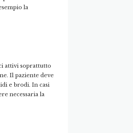
esempio la
i attivi soprattutto
ne. Il paziente deve
di e brodi. In casi
re necessaria la