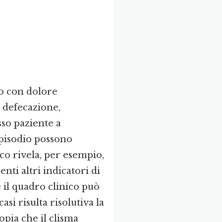
do con dolore
a defecazione,
sso paziente a
 episodio possono
co rivela, per esempio,
nti altri indicatori di
 il quadro clinico può
asi risulta risolutiva la
opia che il clisma