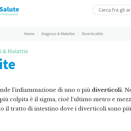
Home
Diagnosi & Malattie
Diverticolite
i & Malattie
ite
tende l’infiammazione di uno o più
diverticoli
. N
e più colpita è il sigma, cioè l’ultimo metro e mez
sto il tratto di intestino dove i diverticoli sono p