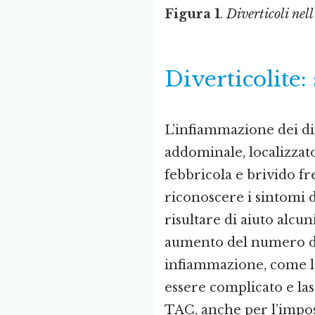
Figura 1
.
Diverticoli nell
Diverticolite:
L’infiammazione dei di
addominale, localizzato
febbricola e brivido fr
riconoscere i sintomi d
risultare di aiuto alc
aumento del numero di
infiammazione, come la
essere complicato e lasc
TAC, anche per l’impossi