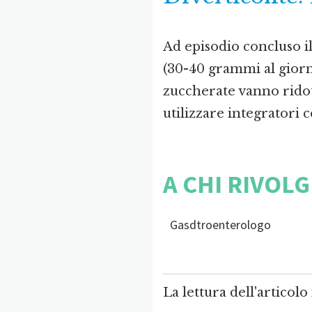
Ad episodio concluso il
(30-40 grammi al giorno
zuccherate vanno ridot
utilizzare integratori 
A CHI RIVOLG
Gasdtroenterologo
La lettura dell'articolo