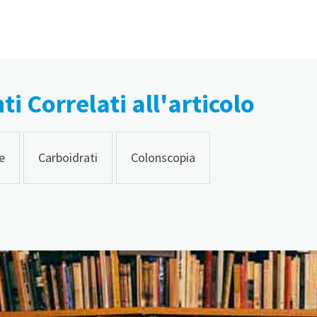
i Correlati all'articolo
e
Carboidrati
Colonscopia