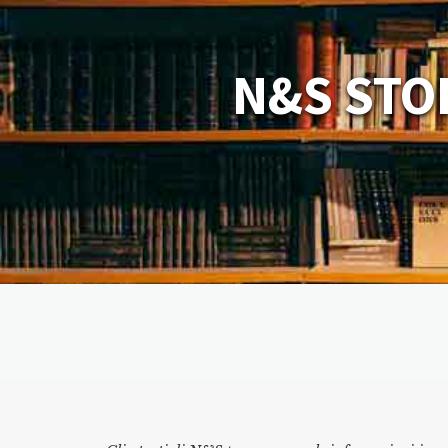
N&S STO