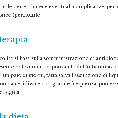
utile per escludere eventuali complicanze, per 
oneo (
peritonite
).
 terapia
colite si basa sulla somministrazione di antibiotic
resente nel colon e responsabile dell’infiammazio
n paio di giorni, fatta salva l’assunzione di liqui
ono a recidivare con grande frequenza, può esse
el sigma.
la dieta