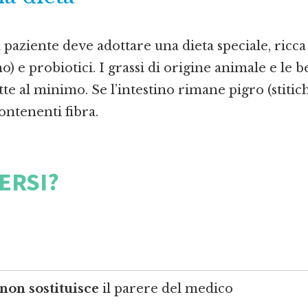
 paziente deve adottare una dieta speciale, ricca
) e probiotici. I grassi di origine animale e le
te al minimo. Se l’intestino rimane pigro (stiti
contenenti fibra.
ERSI?
non sostituisce
il parere del medico