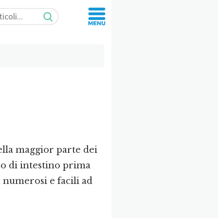
ella maggior parte dei
zo di intestino prima
iù numerosi e facili ad