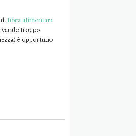
 di
fibra alimentare
 bevande troppo
chezza) è opportuno