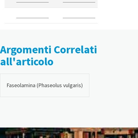
_______________
_______________
_______________
_______________
Argomenti Correlati
all'articolo
Faseolamina (Phaseolus vulgaris)